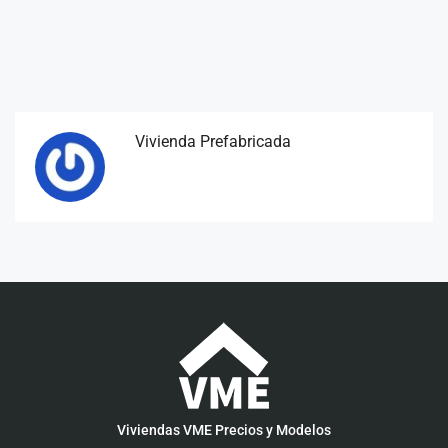
Vivienda Prefabricada
Viviendas VME Precios y Modelos