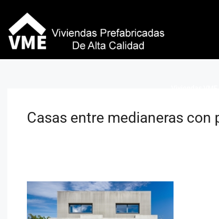
Viviendas VME 
Casas entre medianeras con p