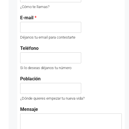
¿Cómo te llamas?
E-mail
*
Déjanos tu email para contestarte
Teléfono
Si lo deseas déjanos tu número
Población
¿Dónde quieres empezar tu nueva vida?
Mensaje