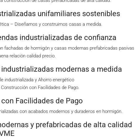
 construcción de casas prefabricadas de alta calidad.
trializadas unifamiliares sostenibles
gética – Diseñamos y construimos casas a medida.
endas industrializadas de confianza
on fachadas de hormigón y casas modernas prefabricadas pasivas
ena relación calidad precio.
industrializadas modernas a medida
e industrializada y Ahorro energético
 Construcción con Facilidades de Pago.
a con Facilidades de Pago
rializadas con acabados modernos y duraderos en hormigón.
dernas y prefabricadas de alta calidad
VME