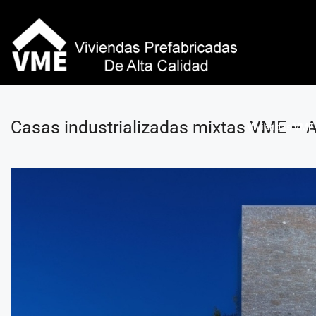
Casas industrializadas mixtas VME – A
Viviendas VME 