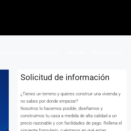
nstructoras Para Profesionales
Contacto
Donde estamos
Solicitud de información
¿Tienes un terreno y quieres construir una vivienda y
no sabes por donde empezar?
Nosotros lo hacemos posible, diseñamos y
construimos tu casa a medida de alta calidad a un
precio razonable y con facilidades de pago. Rellena el
siguiente formulario, cuéntanos en qué estas