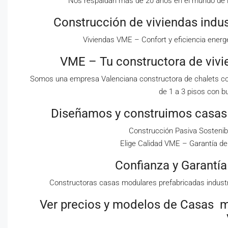
Nos respaldan más de 20 años en el mundo de la
Construcción de viviendas indus
Viviendas VME – Confort y eficiencia ener
VME – Tu constructora de vivi
Somos una empresa Valenciana constructora de chalets c
de 1 a 3 pisos con bu
Diseñamos y construimos casas 
Construcción Pasiva Sostenibl
Elige Calidad VME – Garantía de
Confianza y Garantí
Constructoras casas modulares prefabricadas indust
Ver precios y modelos de Casas mo