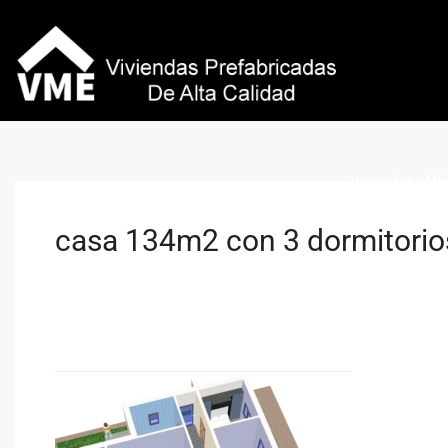
Viviendas VME 
casa 134m2 con 3 dormitorios