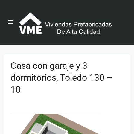
Casa con garaje y 3
dormitorios, Toledo 130 –
10