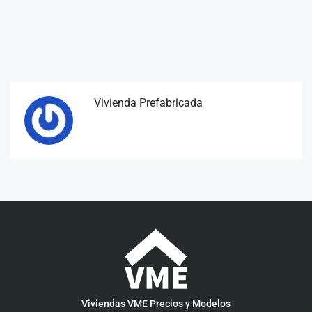
Vivienda Prefabricada
Viviendas VME Precios y Modelos