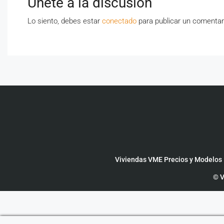
Únete a la discusión
Lo siento, debes estar
conectado
para publicar un comentar
Viviendas VME Precios y Modelos
© V