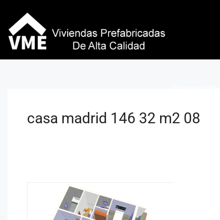
Viviendas VME 
casa madrid 146 32 m2 08