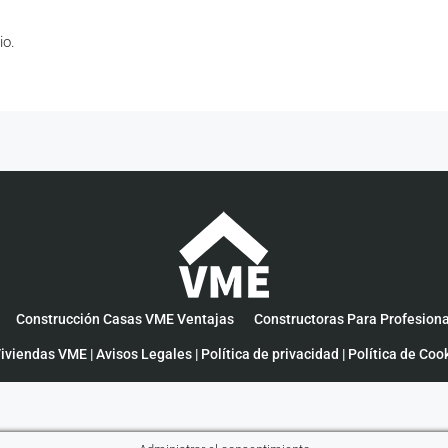
io.
Construcción Casas VME Ventajas
Constructoras Para Profesion
iviendas VME |
Avisos Legales
|
Política de privacidad
|
Política de Coo