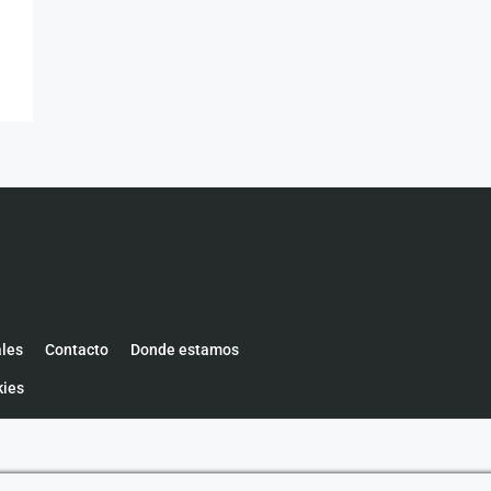
ales
Contacto
Donde estamos
kies