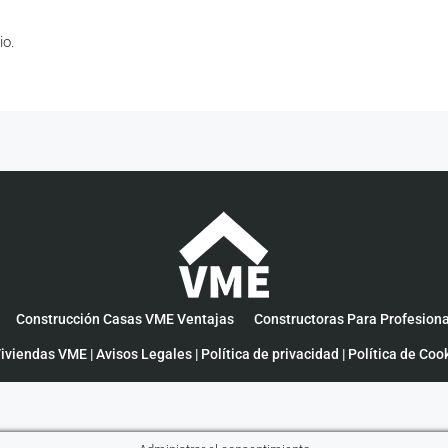
io.
Construcción Casas VME Ventajas
Constructoras Para Profesion
iviendas VME |
Avisos Legales
|
Política de privacidad
|
Política de Coo