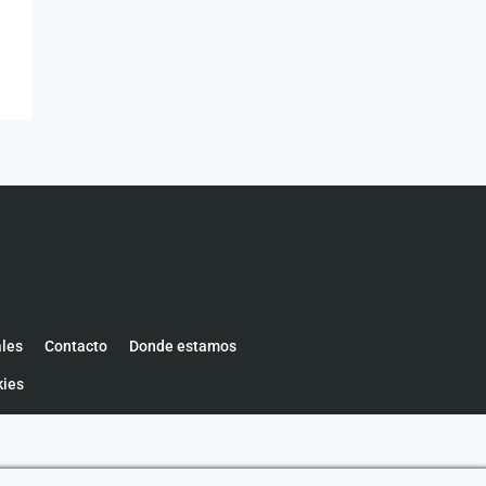
ales
Contacto
Donde estamos
kies