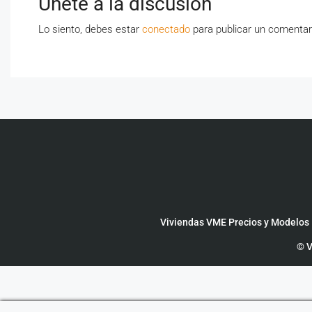
Únete a la discusión
Lo siento, debes estar
conectado
para publicar un comentar
Viviendas VME Precios y Modelos
© V