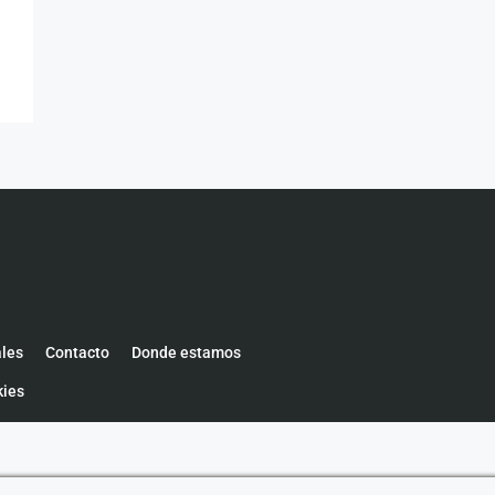
ales
Contacto
Donde estamos
kies