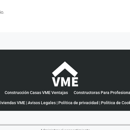
io.
Construcción Casas VME Ventajas
Constructoras Para Profesion
iviendas VME |
Avisos Legales
|
Política de privacidad
|
Política de Coo