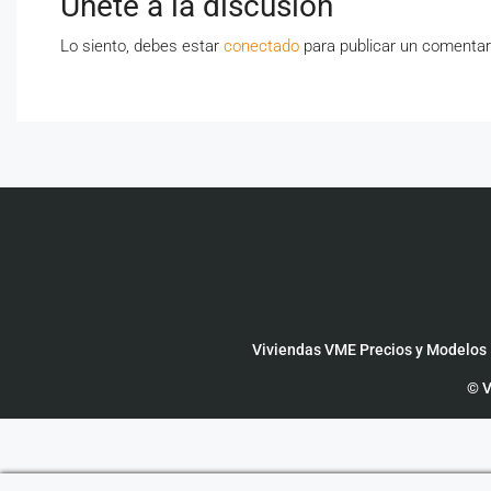
Únete a la discusión
Lo siento, debes estar
conectado
para publicar un comentar
Viviendas VME Precios y Modelos
© V