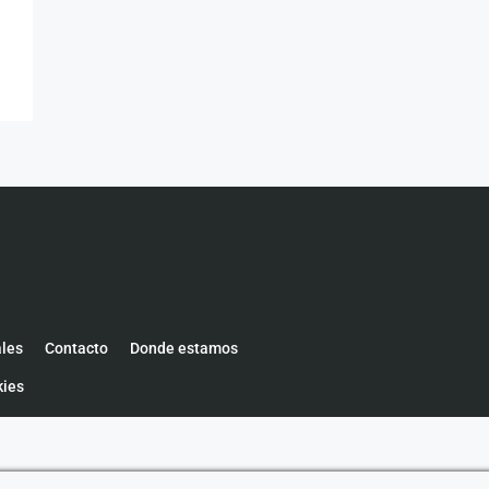
ales
Contacto
Donde estamos
kies