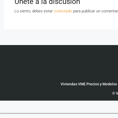
Únete a la discusión
Lo siento, debes estar
conectado
para publicar un comentar
Viviendas VME Precios y Modelos
© V