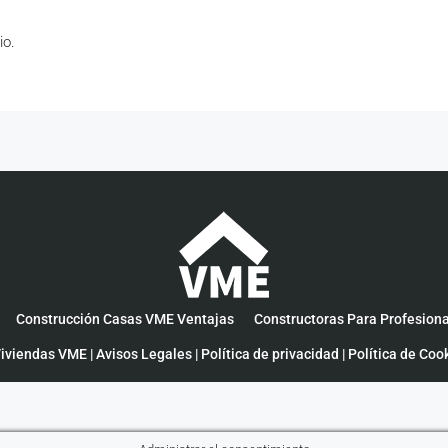
io.
Construcción Casas VME Ventajas
Constructoras Para Profesion
iviendas VME |
Avisos Legales
|
Política de privacidad
|
Política de Coo