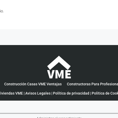
io.
Construcción Casas VME Ventajas
Constructoras Para Profesion
iviendas VME |
Avisos Legales
|
Política de privacidad
|
Política de Coo