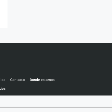
ales
Contacto
Donde estamos
kies