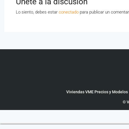
Únete a la discusión
Lo siento, debes estar
conectado
para publicar un comentar
Viviendas VME Precios y Modelos
© V