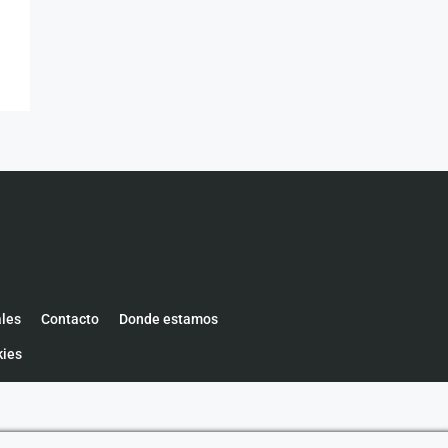
ales
Contacto
Donde estamos
kies