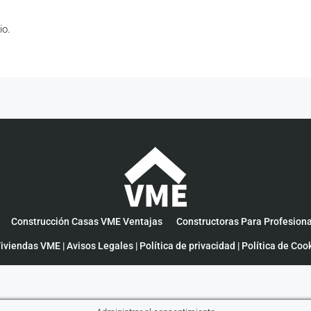
io.
Construcción Casas VME Ventajas
Constructoras Para Profesion
iviendas VME |
Avisos Legales
|
Política de privacidad
|
Política de Coo