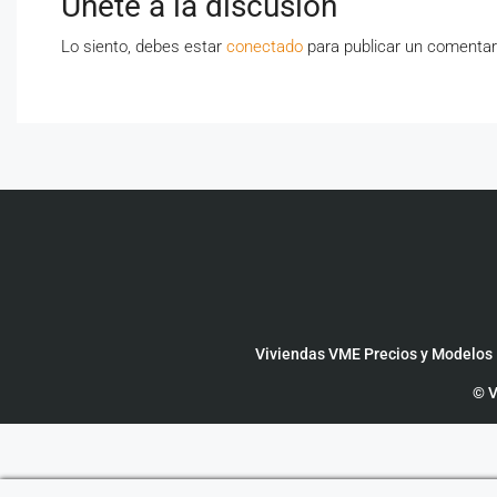
Únete a la discusión
Lo siento, debes estar
conectado
para publicar un comentar
Viviendas VME Precios y Modelos
© V