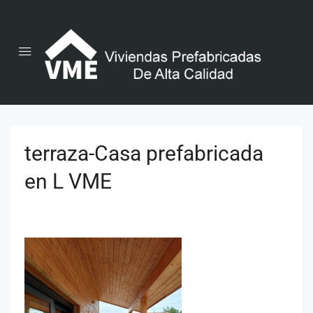
terraza-Casa prefabricada
en L VME