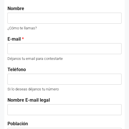
Nombre
¿Cómo te llamas?
E-mail
*
Déjanos tu email para contestarte
Teléfono
Si lo deseas déjanos tu número
Nombre E-mail legal
Población