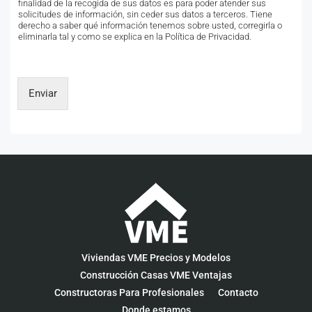
finalidad de la recogida de sus datos es para poder atender sus
solicitudes de información, sin ceder sus datos a terceros. Tiene
derecho a saber qué información tenemos sobre usted, corregirla o
eliminarla tal y como se explica en la Política de Privacidad.
Enviar
Viviendas VME Precios y Modelos
Construcción Casas VME Ventajas
Constructoras Para Profesionales
Contacto
Donde estamos