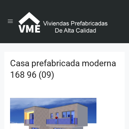
Casa prefabricada moderna
168 96 (09)