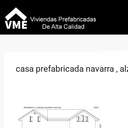
Viviendas VME 
casa prefabricada navarra , a