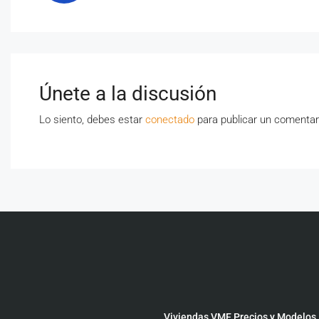
Únete a la discusión
Lo siento, debes estar
conectado
para publicar un comentar
Viviendas VME Precios y Modelos