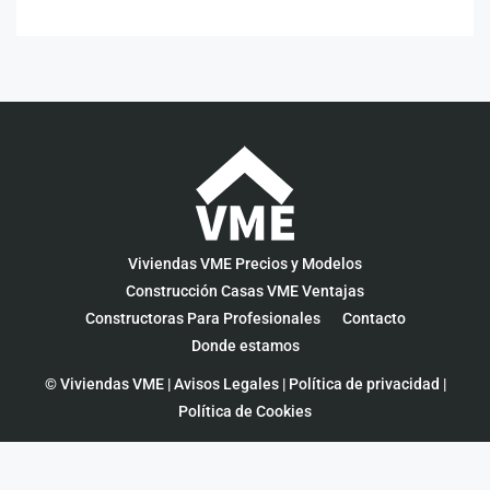
Viviendas VME Precios y Modelos
Construcción Casas VME Ventajas
Constructoras Para Profesionales
Contacto
Donde estamos
© Viviendas VME |
Avisos Legales
|
Política de privacidad
|
Política de Cookies