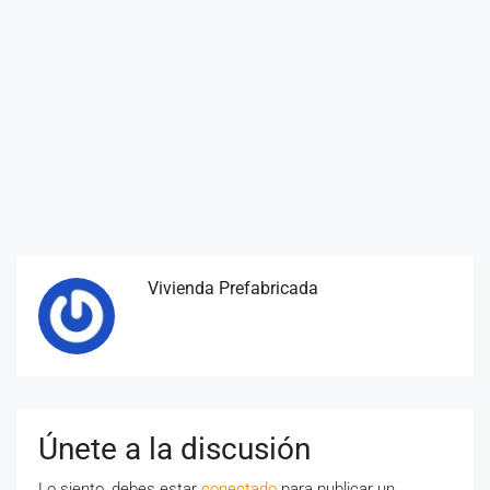
Vivienda Prefabricada
Únete a la discusión
Lo siento, debes estar
conectado
para publicar un