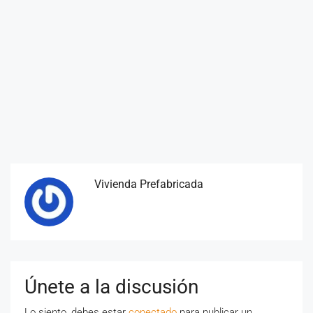
Vivienda Prefabricada
Únete a la discusión
Lo siento, debes estar
conectado
para publicar un