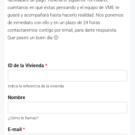
facilidades de pago. Rellena el siguiente formulario,
cuéntanos en qué estas pensando y el equipo de VME te
guiará y acompañará hasta hacerlo realidad. Nos ponemos
de inmediato con ello y en un plazo de 24 horas
contactaremos contigo por email, para darte respuesta.
Que pases un buen día 🙂
ID de la Vivienda
*
Indica la referencia de la vivienda
Nombre
¿Cómo te llamas?
E-mail
*