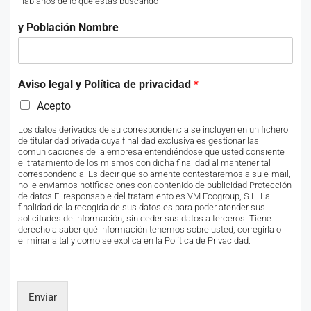
Háblanos de lo que estás buscando
y Población Nombre
Aviso legal y Política de privacidad
*
Acepto
Los datos derivados de su correspondencia se incluyen en un fichero
de titularidad privada cuya finalidad exclusiva es gestionar las
comunicaciones de la empresa entendiéndose que usted consiente
el tratamiento de los mismos con dicha finalidad al mantener tal
correspondencia. Es decir que solamente contestaremos a su e-mail,
no le enviamos notificaciones con contenido de publicidad Protección
de datos El responsable del tratamiento es VM Ecogroup, S.L. La
finalidad de la recogida de sus datos es para poder atender sus
solicitudes de información, sin ceder sus datos a terceros. Tiene
derecho a saber qué información tenemos sobre usted, corregirla o
eliminarla tal y como se explica en la Política de Privacidad.
Enviar