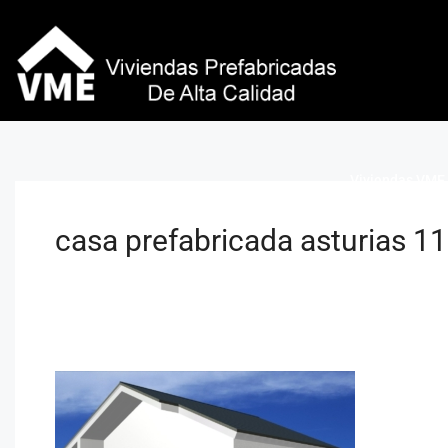
Viviendas VME 
casa prefabricada asturias 