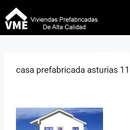
Viviendas VME 
casa prefabricada asturias 