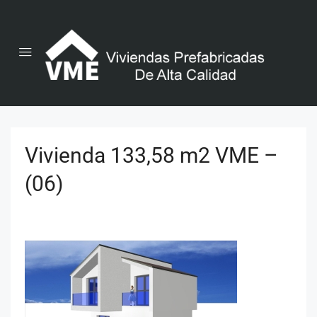
Vivienda 133,58 m2 VME –
(06)