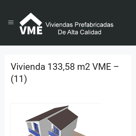
Vivienda 133,58 m2 VME –
(11)