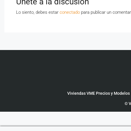
Únete a la discusión
Lo siento, debes estar
conectado
para publicar un comentar
Viviendas VME Precios y Modelos
© V