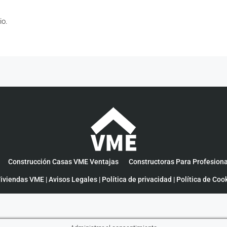
io.
Construcción Casas VME Ventajas
Constructoras Para Profesion
iviendas VME |
Avisos Legales
|
Política de privacidad
|
Política de Coo