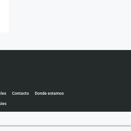
ales
Contacto
Donde estamos
kies