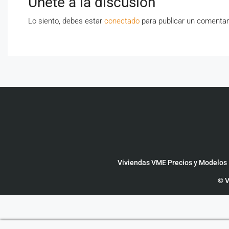
Únete a la discusión
Lo siento, debes estar
conectado
para publicar un comentar
Viviendas VME Precios y Modelos
© V