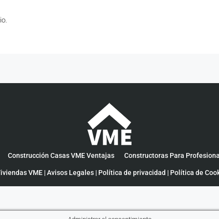
io.
Construcción Casas VME Ventajas
Constructoras Para Profesion
iviendas VME |
Avisos Legales
|
Política de privacidad
|
Política de Coo