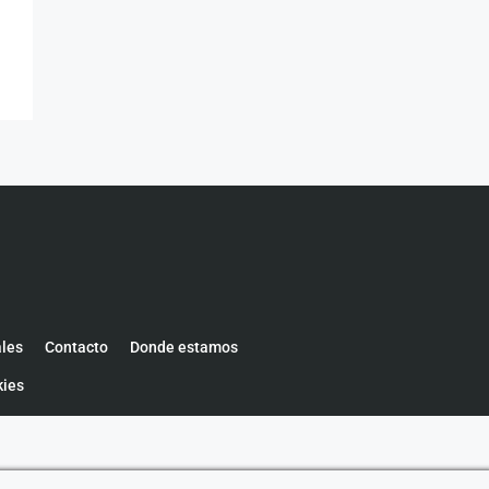
ales
Contacto
Donde estamos
kies