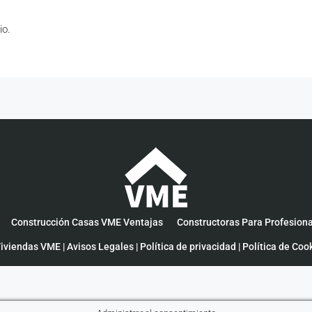
io.
Construcción Casas VME Ventajas
Constructoras Para Profesion
iviendas VME |
Avisos Legales
|
Política de privacidad
|
Política de Coo