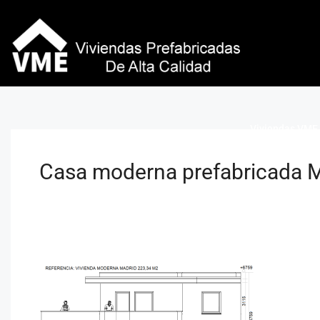
Viviendas VME 
Casa moderna prefabricada M