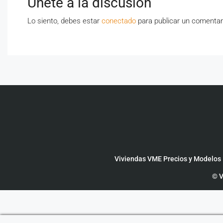
Únete a la discusión
Lo siento, debes estar
conectado
para publicar un comentar
Viviendas VME Precios y Modelos
© V