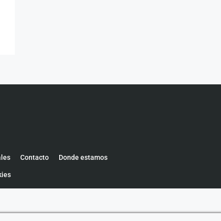
ales
Contacto
Donde estamos
kies