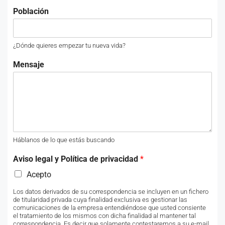
Población
¿Dónde quieres empezar tu nueva vida?
Mensaje
Háblanos de lo que estás buscando
Aviso legal y Política de privacidad
*
Acepto
Los datos derivados de su correspondencia se incluyen en un fichero
de titularidad privada cuya finalidad exclusiva es gestionar las
comunicaciones de la empresa entendiéndose que usted consiente
el tratamiento de los mismos con dicha finalidad al mantener tal
correspondencia. Es decir que solamente contestaremos a su e-mail,