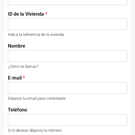
ID de la Vivienda
*
Indica la referencia de la vivienda
Nombre
¿Cómo te llamas?
E-mail
*
Déjanos tu email para contestarte
Teléfono
Si lo deseas déjanos tu número