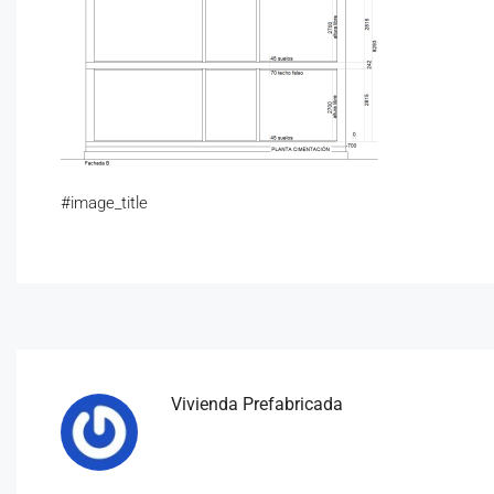
#image_title
Vivienda Prefabricada