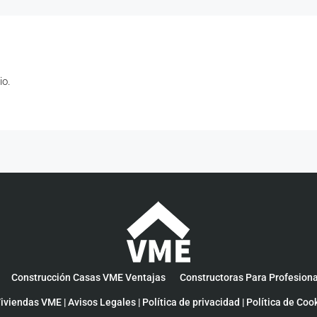
io.
Construcción Casas VME Ventajas
Constructoras Para Profesion
iviendas VME |
Avisos Legales
|
Política de privacidad
|
Política de Coo