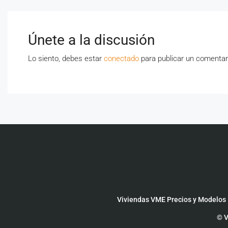
Únete a la discusión
Lo siento, debes estar
conectado
para publicar un comentar
Viviendas VME Precios y Modelos
© V