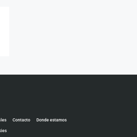
ales
Contacto
Donde estamos
kies