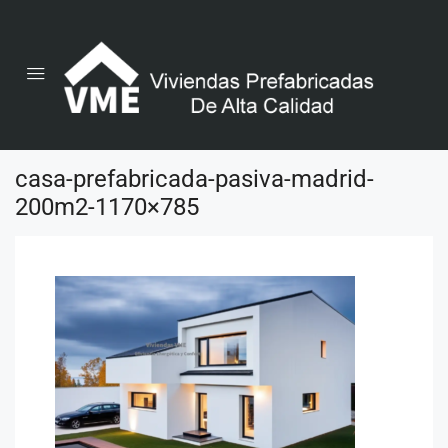
casa-prefabricada-pasiva-madrid-
200m2-1170×785