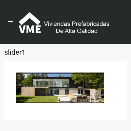
slider1