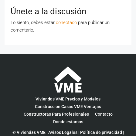
Únete a la discusión
Lo siento, debes estar
conectado
para publicar un
comentario.
Viviendas VME Precios y Modelos
Construcción Casas VME Ventajas
Constructoras Para Profesionales
Contacto
Donde estamos
© Viviendas VME |
Avisos Legales
|
Política de privacidad
|